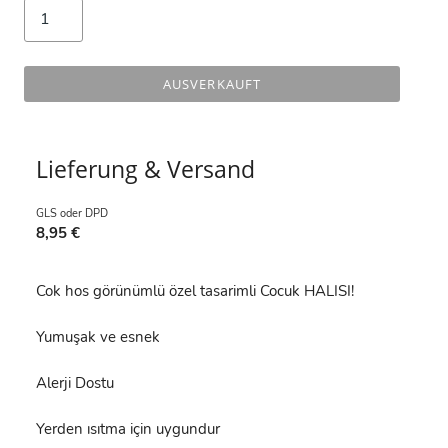
AUSVERKAUFT
Lieferung & Versand
GLS oder DPD
8,95 €
Cok hos görünümlü özel tasarimli Cocuk HALISI!
Yumuşak ve esnek
Alerji Dostu
Yerden ısıtma için uygundur