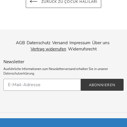
ZURÜCK ZU ÇOCUK HALILARI
AGB
Datenschutz
Versand
Impressum
Über uns
Vertrag widerrufen
Widerrufsrecht
Newsletter
Ausführliche Informationen zum Newsletterversand erhalten Sie in unserer
Datenschutzerklärung
.
Abonnieren
ABONNIEREN
Sie
unsere
Mailingliste
Zahlungsarten