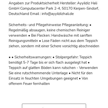
Angaben zur Produktsicherheit Hersteller: Ayyildiz Hali
GmbH Computacenter Park 2-4, 50170 Kerpen-Sindorf,
Deutschland Email : info@ayyildizhali.de
Sicherheits- und Pflegehinweise Pflegeanleitung: •
Regelmäßig absaugen, keine chemischen Reiniger
verwenden • Bei Flecken: Handwäsche mit sanften
Reinigungsmitteln • Lose Fäden nicht aus dem Teppich
ziehen, sondern mit einer Schere vorsichtig abschneiden
• • Sicherheitswarnungen: • Stolpergefahr: Teppich
benötigt 5-7 Tage bis er sich flach ausgelegt hat •
Teppich auf glatten Böden kann rutschen - Verwenden
Sie eine rutschhemmende Unterlage • Nicht für den
Einsatz in feuchten Umgebungen geeignet • Von
offenem Feuer fernhalten