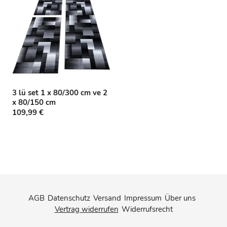
g
:
3 lü set 1 x 80/300 cm ve 2
x 80/150 cm
109,99 €
AGB
Datenschutz
Versand
Impressum
Über uns
Vertrag widerrufen
Widerrufsrecht