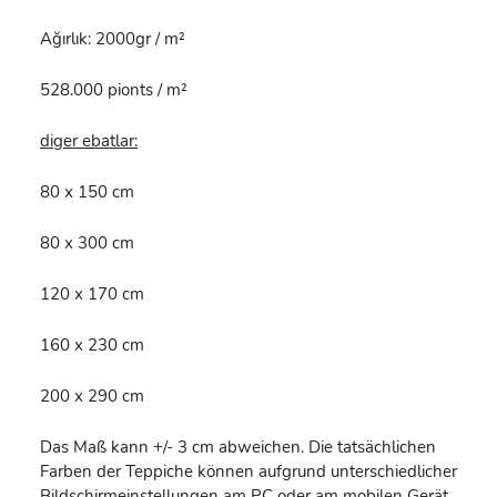
Ağırlık: 2000gr / m²
528.000 pionts / m²
diger ebatlar:
80 x 150 cm
80 x 300 cm
120 x 170 cm
160 x 230 cm
200 x 290 cm
Das Maß kann +/- 3 cm abweichen. Die tatsächlichen
Farben der Teppiche können aufgrund unterschiedlicher
Bildschirmeinstellungen am PC oder am mobilen Gerät