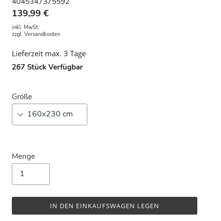
4045347375592
139,99 €
inkl. MwSt.
zzgl.
Versandkosten
Lieferzeit max. 3 Tage
267
Stück Verfügbar
Größe
Menge
IN DEN EINKAUFSWAGEN LEGEN