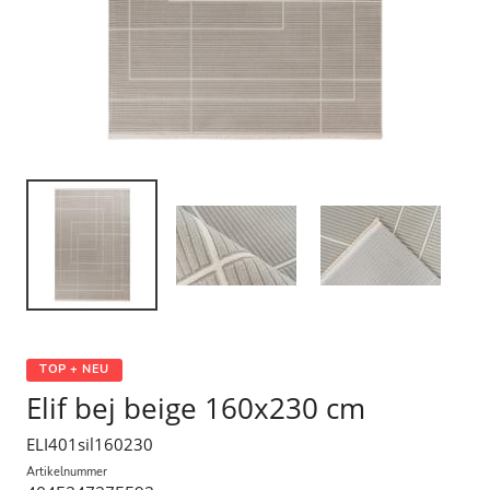
TOP + NEU
Elif bej beige 160x230 cm
ELI401sil160230
Artikelnummer