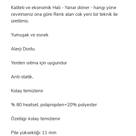
Kaliteli ve ekonomik Hali - Yanar döner - hangi yöne
cevirirseniz ona göre Renk alan cok yeni bir teknik ile
üretilmis.
Yumuşak ve esnek
Alerji Dostu
Yerden ısıtma için uygundur
Anti-statik,
Kolay temizlenir
% 80 heatset, polipropilen+20% polyester
Özelligi: kolay temizlenir
Pile yüksekliği: 11 mm