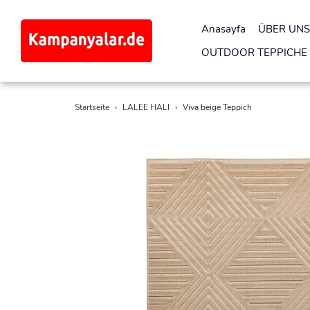
Anasayfa
ÜBER UNS
OUTDOOR TEPPICHE
Direkt
Startseite
›
LALEE HALI
›
Viva beige Teppich
zum
Inhalt