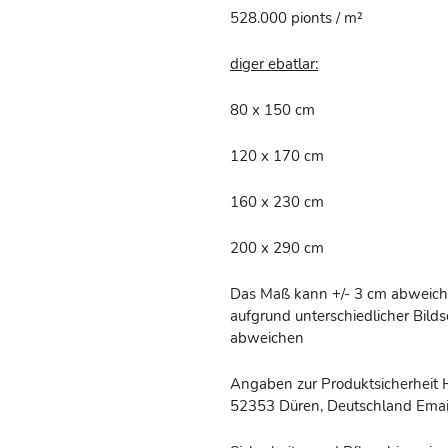
528.000 pionts / m²
diger ebatlar:
80 x 150 cm
120 x 170 cm
160 x 230 cm
200 x 290 cm
Das Maß kann +/- 3 cm abweiche
aufgrund unterschiedlicher Bil
abweichen
Angaben zur Produktsicherheit 
52353 Düren, Deutschland Email