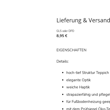
Lieferung & Versan
GLS oder DPD
8,95 €
EIGENSCHAFTEN
Details:
hoch-tief Struktur Teppic
elegante Optik
weiche Haptik
strapazierfähig und pflege
für Fußbodenheizung geei
mit dem Prüfsiegel Öko-Te