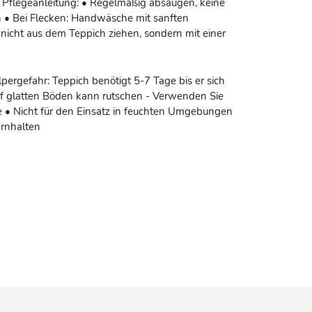
 Pflegeanleitung: • Regelmäßig absaugen, keine
 • Bei Flecken: Handwäsche mit sanften
nicht aus dem Teppich ziehen, sondern mit einer
pergefahr: Teppich benötigt 5-7 Tage bis er sich
uf glatten Böden kann rutschen - Verwenden Sie
• Nicht für den Einsatz in feuchten Umgebungen
ernhalten