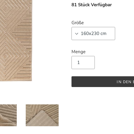
81
Stück Verfügbar
Größe
Menge
IN DEN