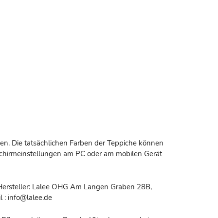
n. Die tatsächlichen Farben der Teppiche können
dschirmeinstellungen am PC oder am mobilen Gerät
Hersteller: Lalee OHG Am Langen Graben 28B,
 : info@lalee.de