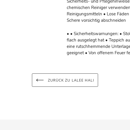
Sicherheits- und Pflegehinweise
chemischen Reiniger verwenden
Reinigungsmitteln • Lose Fäden 
Schere vorsichtig abschneiden
• • Sicherheitswarnungen: • Stol
flach ausgelegt hat • Teppich a
eine rutschhemmende Unterlage 
geeignet • Von offenem Feuer f
ZURÜCK ZU LALEE HALI