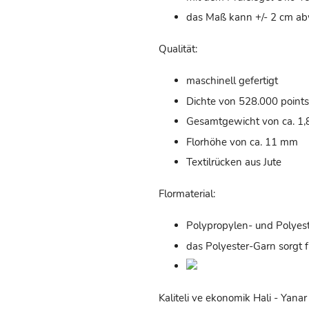
das Maß kann +/- 2 cm a
Qualität:
maschinell gefertigt
Dichte von 528.000 points
Gesamtgewicht von ca. 1,
Florhöhe von ca. 11 mm
Textilrücken aus Jute
Flormaterial:
Polypropylen- und Polyes
das Polyester-Garn sorgt f
Kaliteli ve ekonomik Hali - Yana