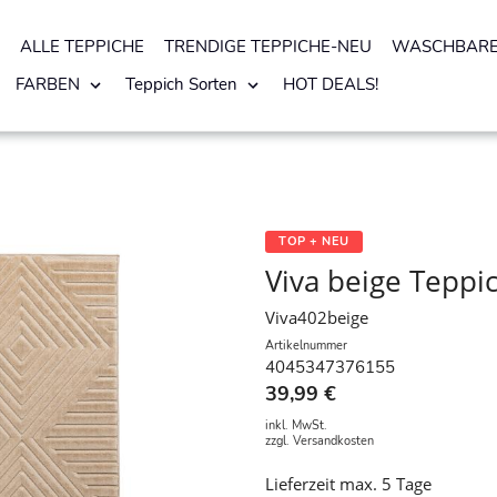
ALLE TEPPICHE
TRENDIGE TEPPICHE-NEU
WASCHBARE
FARBEN
Teppich Sorten
HOT DEALS!
TOP + NEU
Viva beige Teppi
Viva402beige
Artikelnummer
4045347376155
39,99 €
inkl. MwSt.
zzgl.
Versandkosten
Lieferzeit max. 5 Tage