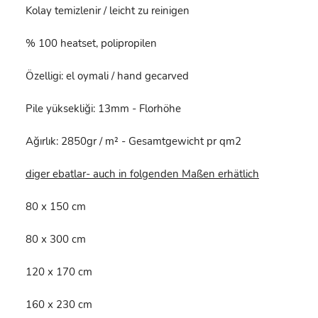
Kolay temizlenir / leicht zu reinigen
% 100 heatset, polipropilen
Özelligi: el oymali / hand gecarved
Pile yüksekliği: 13mm - Florhöhe
Ağırlık: 2850gr / m² - Gesamtgewicht pr qm2
diger ebatlar- auch in folgenden Maßen erhätlich
80 x 150 cm
80 x 300 cm
120 x 170 cm
160 x 230 cm