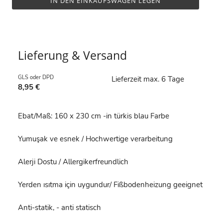
IN DEN EINKAUFSWAGEN LEGEN
Lieferung & Versand
GLS oder DPD
Lieferzeit max. 6 Tage
8,95 €
Ebat/Maß: 160 x 230 cm -in türkis blau Farbe
Yumuşak ve esnek / Hochwertige verarbeitung
Alerji Dostu / Allergikerfreundlich
Yerden ısıtma için uygundur/ Fißbodenheizung geeignet
Anti-statik, - anti statisch