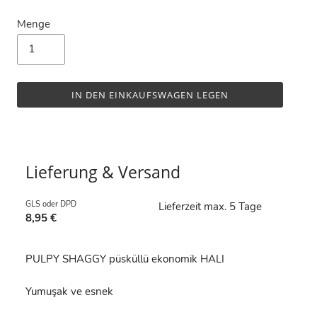
Menge
IN DEN EINKAUFSWAGEN LEGEN
Lieferung & Versand
GLS oder DPD
Lieferzeit max. 5 Tage
8,95 €
PULPY SHAGGY püsküllü ekonomik HALI
Yumuşak ve esnek