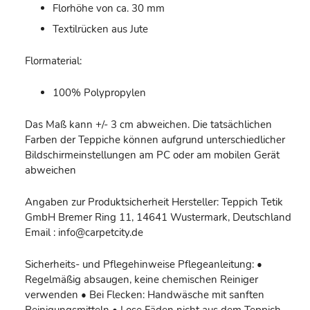
Florhöhe von ca. 30 mm
Textilrücken aus Jute
Flormaterial:
100% Polypropylen
Das Maß kann +/- 3 cm abweichen. Die tatsächlichen
Farben der Teppiche können aufgrund unterschiedlicher
Bildschirmeinstellungen am PC oder am mobilen Gerät
abweichen
Angaben zur Produktsicherheit Hersteller: Teppich Tetik
GmbH Bremer Ring 11, 14641 Wustermark, Deutschland
Email : info@carpetcity.de
Sicherheits- und Pflegehinweise Pflegeanleitung: •
Regelmäßig absaugen, keine chemischen Reiniger
verwenden • Bei Flecken: Handwäsche mit sanften
Reinigungsmitteln • Lose Fäden nicht aus dem Teppich