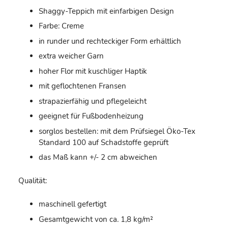
Shaggy-Teppich mit einfarbigen Design
Farbe: Creme
in runder und rechteckiger Form erhältlich
extra weicher Garn
hoher Flor mit kuschliger Haptik
mit geflochtenen Fransen
strapazierfähig und pflegeleicht
geeignet für Fußbodenheizung
sorglos bestellen: mit dem Prüfsiegel Öko-Tex
Standard 100 auf Schadstoffe geprüft
das Maß kann +/- 2 cm abweichen
Qualität:
maschinell gefertigt
Gesamtgewicht von ca. 1,8 kg/m²