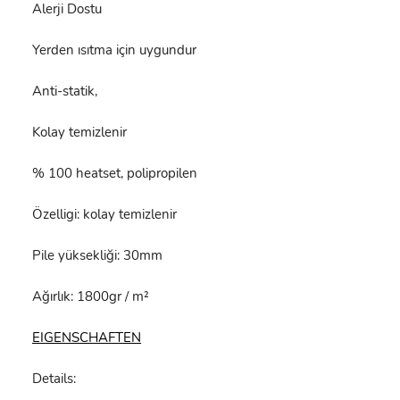
Alerji Dostu
Yerden ısıtma için uygundur
Anti-statik,
Kolay temizlenir
% 100 heatset, polipropilen
Özelligi: kolay temizlenir
Pile yüksekliği: 30mm
Ağırlık: 1800gr / m²
EIGENSCHAFTEN
Details: