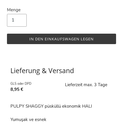
Menge
IN DEN EINKAUFSWAGEN LEGEN
Lieferung & Versand
GLS oder DPD
Lieferzeit max. 3 Tage
8,95 €
PULPY SHAGGY püsküllü ekonomik HALI
Yumuşak ve esnek