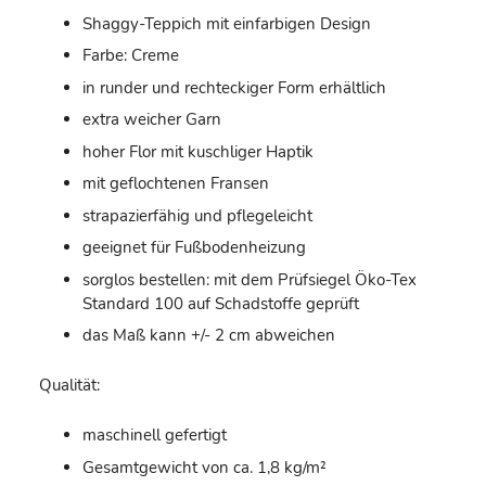
Shaggy-Teppich mit einfarbigen Design
Farbe: Creme
in runder und rechteckiger Form erhältlich
extra weicher Garn
hoher Flor mit kuschliger Haptik
mit geflochtenen Fransen
strapazierfähig und pflegeleicht
geeignet für Fußbodenheizung
sorglos bestellen: mit dem Prüfsiegel Öko-Tex
Standard 100 auf Schadstoffe geprüft
das Maß kann +/- 2 cm abweichen
Qualität:
maschinell gefertigt
Gesamtgewicht von ca. 1,8 kg/m²