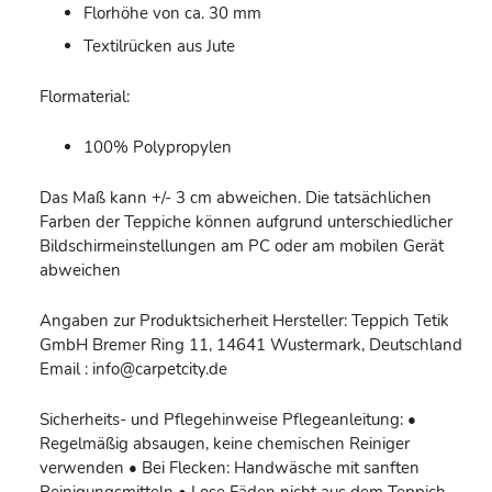
Florhöhe von ca. 30 mm
Textilrücken aus Jute
Flormaterial:
100% Polypropylen
Das Maß kann +/- 3 cm abweichen. Die tatsächlichen
Farben der Teppiche können aufgrund unterschiedlicher
Bildschirmeinstellungen am PC oder am mobilen Gerät
abweichen
Angaben zur Produktsicherheit Hersteller: Teppich Tetik
GmbH Bremer Ring 11, 14641 Wustermark, Deutschland
Email : info@carpetcity.de
Sicherheits- und Pflegehinweise Pflegeanleitung: •
Regelmäßig absaugen, keine chemischen Reiniger
verwenden • Bei Flecken: Handwäsche mit sanften
Reinigungsmitteln • Lose Fäden nicht aus dem Teppich