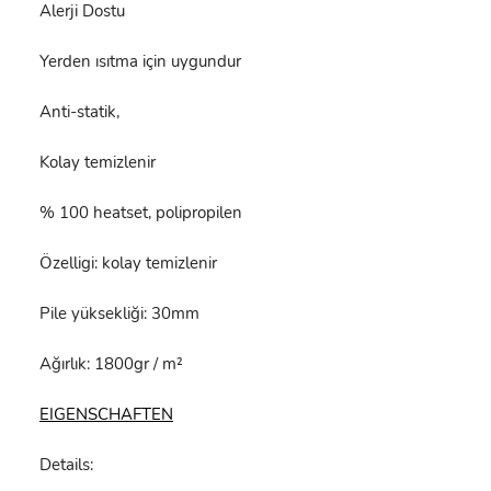
Alerji Dostu
Yerden ısıtma için uygundur
Anti-statik,
Kolay temizlenir
% 100 heatset, polipropilen
Özelligi: kolay temizlenir
Pile yüksekliği: 30mm
Ağırlık: 1800gr / m²
EIGENSCHAFTEN
Details: