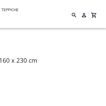
 TEPPICHE
Suchen
Einloggen
Einkau
 160 x 230 cm