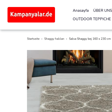
Anasayfa
ÜBER UNS
OUTDOOR TEPPICHE
Direkt
Startseite
›
Shaggy halıları
›
Salsa Shaggy bej 160 x 230 cm
zum
Inhalt