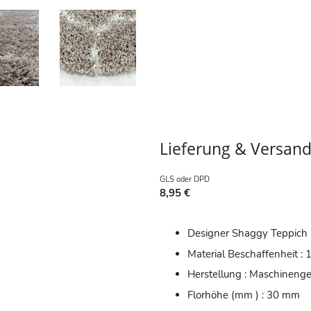
Lieferung & Versan
GLS oder DPD
8,95 €
Designer Shaggy Teppich
Material Beschaffenheit :
Herstellung : Maschineng
Florhöhe (mm ) : 30 mm