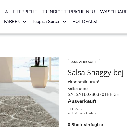
ALLE TEPPICHE
TRENDIGE TEPPICHE-NEU
WASCHBARE
FARBEN
Teppich Sorten
HOT DEALS!
AUSVERKAUFT
Salsa Shaggy bej
ekonomik ürün!
Artikelnummer
SALSA1602303201BEIGE
Ausverkauft
inkl. MwSt.
zzgl.
Versandkosten
0
Stück Verfügbar