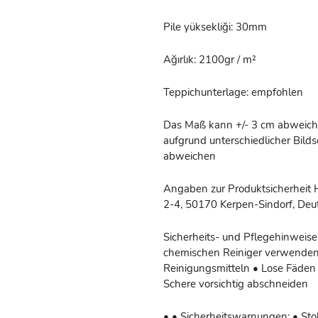
Pile yüksekliği: 30mm
Ağırlık: 2100gr / m²
Teppichunterlage: empfohlen
Das Maß kann +/- 3 cm abweiche
aufgrund unterschiedlicher Bil
abweichen
Angaben zur Produktsicherheit 
2-4, 50170 Kerpen-Sindorf, Deut
Sicherheits- und Pflegehinweise
chemischen Reiniger verwenden
Reinigungsmitteln • Lose Fäden 
Schere vorsichtig abschneiden
• • Sicherheitswarnungen: • Stol