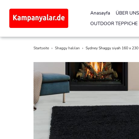
Anasayfa
ÜBER UNS
OUTDOOR TEPPICHE
Direkt
Startseite
›
Shaggy halıları
›
Sydney Shaggy siyah 160 x 230
zum
Inhalt