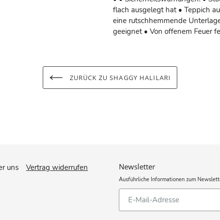
flach ausgelegt hat • Teppich a
eine rutschhemmende Unterlage 
geeignet • Von offenem Feuer f
ZURÜCK ZU SHAGGY HALILARI
Newsletter
r uns
Vertrag widerrufen
Ausführliche Informationen zum Newslett
Abonnieren
Sie
unsere