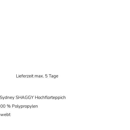
d
Lieferzeit max. 5 Tage
 Sydney SHAGGY Hochflorteppich
 100 % Polypropylen
ewebt