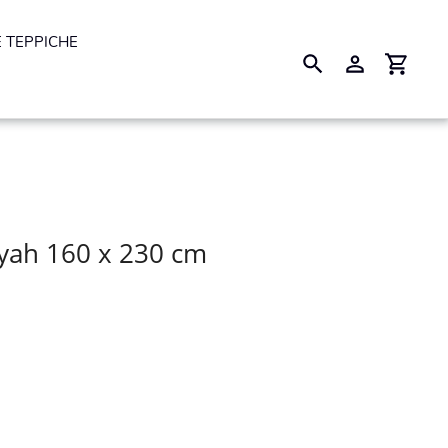
 TEPPICHE
Suchen
Einloggen
Einkau
yah 160 x 230 cm