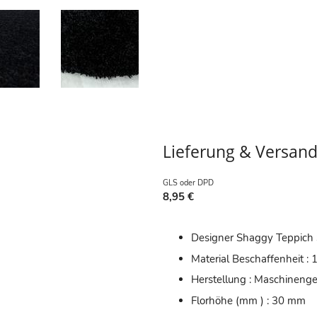
Lieferung & Versan
GLS oder DPD
8,95 €
Designer Shaggy Teppich
Material Beschaffenheit :
Herstellung : Maschineng
Florhöhe (mm ) : 30 mm