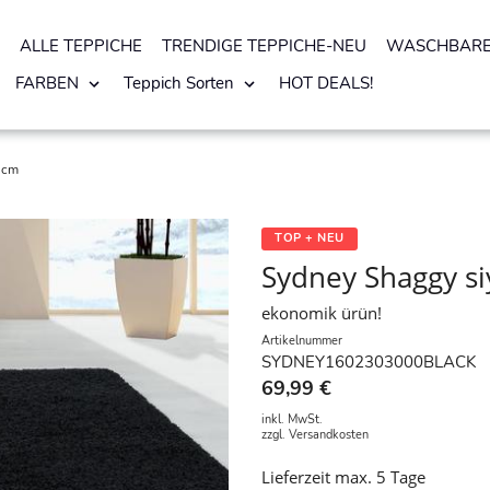
ALLE TEPPICHE
TRENDIGE TEPPICHE-NEU
WASCHBARE
FARBEN
Teppich Sorten
HOT DEALS!
 cm
TOP + NEU
Sydney Shaggy si
ekonomik ürün!
Artikelnummer
SYDNEY1602303000BLACK
69,99 €
inkl. MwSt.
zzgl.
Versandkosten
Lieferzeit max. 5 Tage