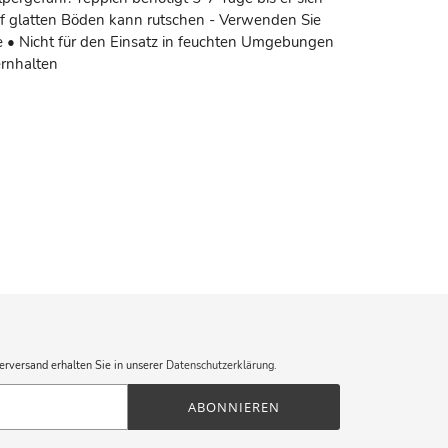
uf glatten Böden kann rutschen - Verwenden Sie
• Nicht für den Einsatz in feuchten Umgebungen
ernhalten
erversand erhalten Sie in unserer
Datenschutzerklärung
.
ABONNIEREN