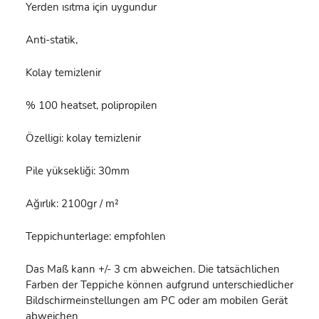
Yerden ısıtma için uygundur
Anti-statik,
Kolay temizlenir
% 100 heatset, polipropilen
Özelligi: kolay temizlenir
Pile yüksekliği: 30mm
Ağırlık: 2100gr / m²
Teppichunterlage: empfohlen
Das Maß kann +/- 3 cm abweichen. Die tatsächlichen
Farben der Teppiche können aufgrund unterschiedlicher
Bildschirmeinstellungen am PC oder am mobilen Gerät
abweichen