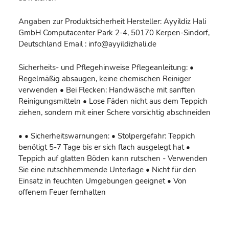
Angaben zur Produktsicherheit Hersteller: Ayyildiz Hali
GmbH Computacenter Park 2-4, 50170 Kerpen-Sindorf,
Deutschland Email : info@ayyildizhali.de
Sicherheits- und Pflegehinweise Pflegeanleitung: •
Regelmäßig absaugen, keine chemischen Reiniger
verwenden • Bei Flecken: Handwäsche mit sanften
Reinigungsmitteln • Lose Fäden nicht aus dem Teppich
ziehen, sondern mit einer Schere vorsichtig abschneiden
• • Sicherheitswarnungen: • Stolpergefahr: Teppich
benötigt 5-7 Tage bis er sich flach ausgelegt hat •
Teppich auf glatten Böden kann rutschen - Verwenden
Sie eine rutschhemmende Unterlage • Nicht für den
Einsatz in feuchten Umgebungen geeignet • Von
offenem Feuer fernhalten