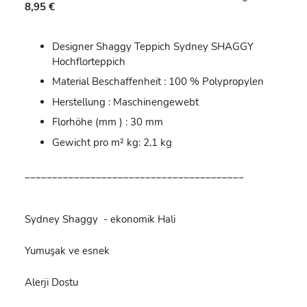
8,95 €
Designer Shaggy Teppich Sydney SHAGGY
Hochflorteppich
Material Beschaffenheit : 100 % Polypropylen
Herstellung : Maschinengewebt
Florhöhe (mm ) : 30 mm
Gewicht pro m² kg: 2,1 kg
________________________________________
Sydney Shaggy - ekonomik Hali
Yumuşak ve esnek
Alerji Dostu