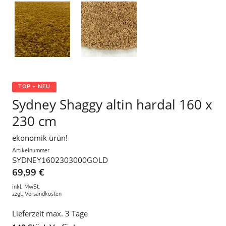
TOP + NEU
Sydney Shaggy altin hardal 160 x
230 cm
ekonomik ürün!
Artikelnummer
SYDNEY1602303000GOLD
69,99 €
inkl. MwSt.
zzgl.
Versandkosten
Lieferzeit max. 3 Tage