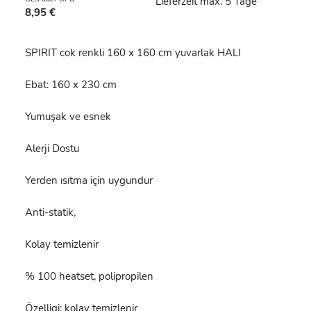
Lieferzeit max. 5 Tage
8,95 €
SPIRIT cok renkli 160 x 160 cm yuvarlak HALI
Ebat: 160 x 230 cm
Yumuşak ve esnek
Alerji Dostu
Yerden ısıtma için uygundur
Anti-statik,
Kolay temizlenir
% 100 heatset, polipropilen
Özelligi: kolay temizlenir