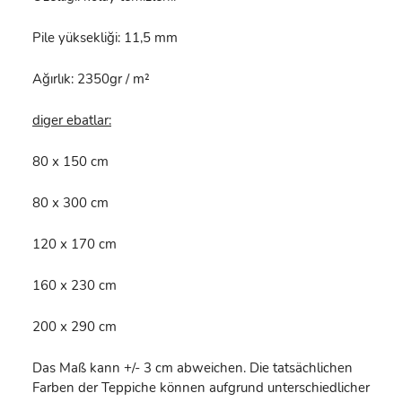
Pile yüksekliği: 11,5 mm
Ağırlık: 2350gr / m²
diger ebatlar:
80 x 150 cm
80 x 300 cm
120 x 170 cm
160 x 230 cm
200 x 290 cm
Das Maß kann +/- 3 cm abweichen. Die tatsächlichen
Farben der Teppiche können aufgrund unterschiedlicher