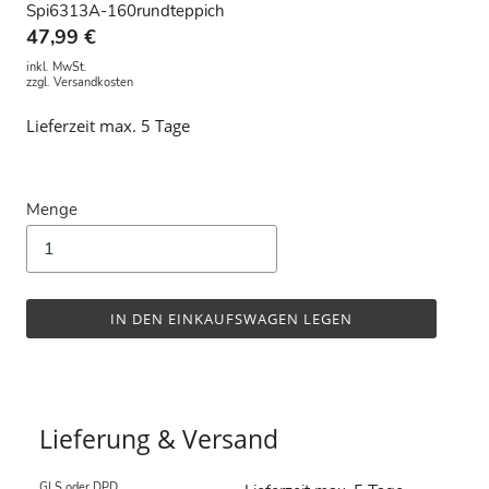
Spi6313A-160rundteppich
47,99 €
inkl. MwSt.
zzgl.
Versandkosten
Lieferzeit max. 5 Tage
Menge
IN DEN EINKAUFSWAGEN LEGEN
Lieferung & Versand
GLS oder DPD