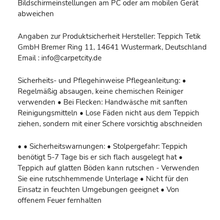
Bildschirmeinstellungen am PC oder am mobilen Gerät
abweichen
Angaben zur Produktsicherheit Hersteller: Teppich Tetik
GmbH Bremer Ring 11, 14641 Wustermark, Deutschland
Email : info@carpetcity.de
Sicherheits- und Pflegehinweise Pflegeanleitung: •
Regelmäßig absaugen, keine chemischen Reiniger
verwenden • Bei Flecken: Handwäsche mit sanften
Reinigungsmitteln • Lose Fäden nicht aus dem Teppich
ziehen, sondern mit einer Schere vorsichtig abschneiden
• • Sicherheitswarnungen: • Stolpergefahr: Teppich
benötigt 5-7 Tage bis er sich flach ausgelegt hat •
Teppich auf glatten Böden kann rutschen - Verwenden
Sie eine rutschhemmende Unterlage • Nicht für den
Einsatz in feuchten Umgebungen geeignet • Von
offenem Feuer fernhalten