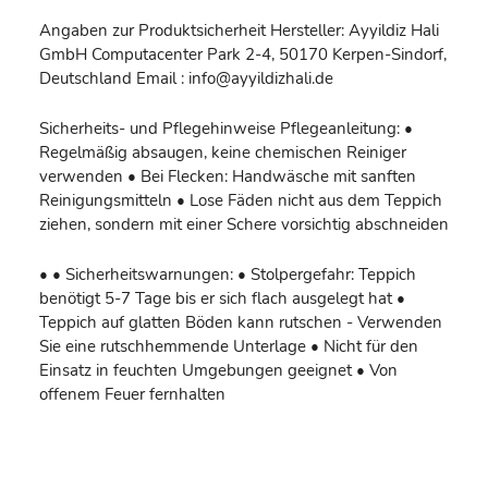
Angaben zur Produktsicherheit Hersteller: Ayyildiz Hali
GmbH Computacenter Park 2-4, 50170 Kerpen-Sindorf,
Deutschland Email : info@ayyildizhali.de
Sicherheits- und Pflegehinweise Pflegeanleitung: •
Regelmäßig absaugen, keine chemischen Reiniger
verwenden • Bei Flecken: Handwäsche mit sanften
Reinigungsmitteln • Lose Fäden nicht aus dem Teppich
ziehen, sondern mit einer Schere vorsichtig abschneiden
• • Sicherheitswarnungen: • Stolpergefahr: Teppich
benötigt 5-7 Tage bis er sich flach ausgelegt hat •
Teppich auf glatten Böden kann rutschen - Verwenden
Sie eine rutschhemmende Unterlage • Nicht für den
Einsatz in feuchten Umgebungen geeignet • Von
offenem Feuer fernhalten