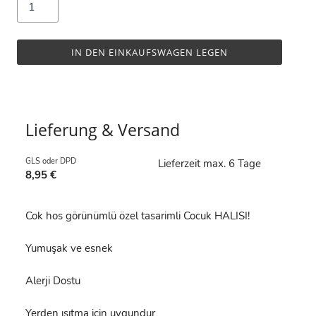
IN DEN EINKAUFSWAGEN LEGEN
Lieferung & Versand
GLS oder DPD
Lieferzeit max. 6 Tage
8,95 €
Cok hos görünümlü özel tasarimli Cocuk HALISI!
Yumuşak ve esnek
Alerji Dostu
Yerden ısıtma için uygundur