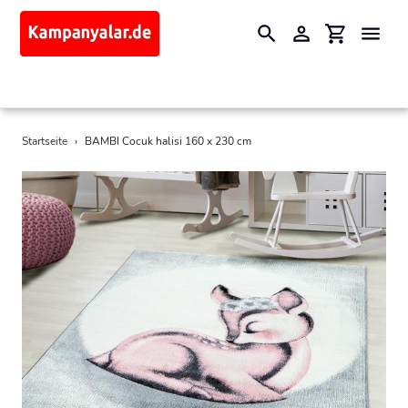
Suchen
Einloggen
Einkaufswa
Direkt
Startseite
›
BAMBI Cocuk halisi 160 x 230 cm
zum
Inhalt