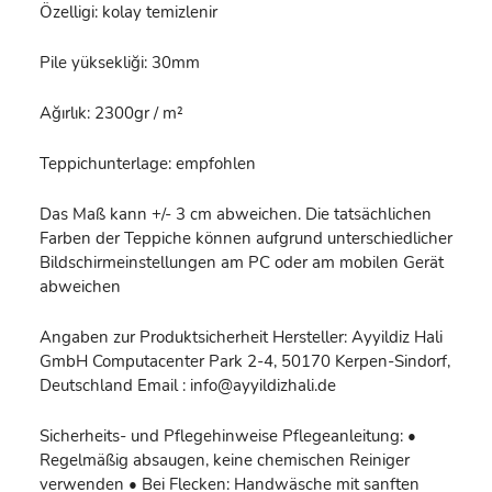
Özelligi: kolay temizlenir
Pile yüksekliği: 30mm
Ağırlık: 2300gr / m²
Teppichunterlage: empfohlen
Das Maß kann +/- 3 cm abweichen. Die tatsächlichen
Farben der Teppiche können aufgrund unterschiedlicher
Bildschirmeinstellungen am PC oder am mobilen Gerät
abweichen
Angaben zur Produktsicherheit Hersteller: Ayyildiz Hali
GmbH Computacenter Park 2-4, 50170 Kerpen-Sindorf,
Deutschland Email : info@ayyildizhali.de
Sicherheits- und Pflegehinweise Pflegeanleitung: •
Regelmäßig absaugen, keine chemischen Reiniger
verwenden • Bei Flecken: Handwäsche mit sanften