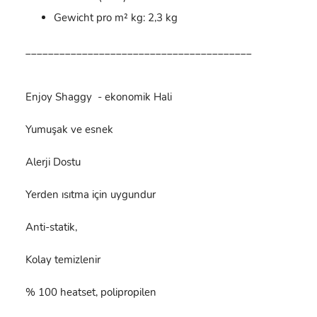
Gewicht pro m² kg: 2,3 kg
________________________________________
Enjoy Shaggy - ekonomik Hali
Yumuşak ve esnek
Alerji Dostu
Yerden ısıtma için uygundur
Anti-statik,
Kolay temizlenir
% 100 heatset, polipropilen