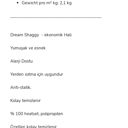
Gewicht pro m² kg: 2,1 kg
________________________________________
Dream Shaggy - ekonomik Hali
Yumuşak ve esnek
Alerji Dostu
Yerden ısıtma için uygundur
Anti-statik,
Kolay temizlenir
% 100 heatset, polipropilen
Özelligi: kolay temizlenir