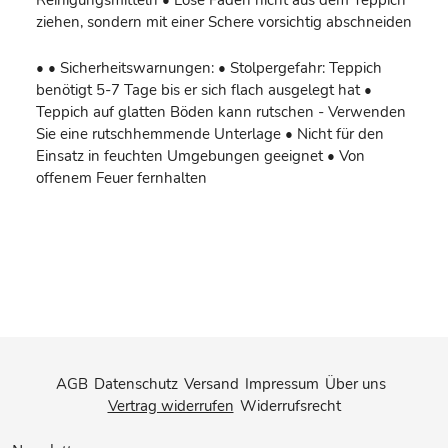
Reinigungsmitteln • Lose Fäden nicht aus dem Teppich
ziehen, sondern mit einer Schere vorsichtig abschneiden
• • Sicherheitswarnungen: • Stolpergefahr: Teppich
benötigt 5-7 Tage bis er sich flach ausgelegt hat •
Teppich auf glatten Böden kann rutschen - Verwenden
Sie eine rutschhemmende Unterlage • Nicht für den
Einsatz in feuchten Umgebungen geeignet • Von
offenem Feuer fernhalten
AGB
Datenschutz
Versand
Impressum
Über uns
Vertrag widerrufen
Widerrufsrecht