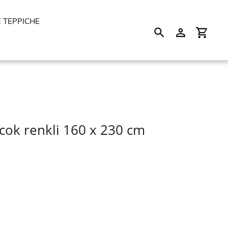
 TEPPICHE
Suchen
Einloggen
Einkau
 cok renkli 160 x 230 cm