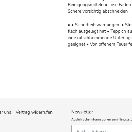
Reinigungsmitteln • Lose Fäden 
Schere vorsichtig abschneiden
• • Sicherheitswarnungen: • Stol
flach ausgelegt hat • Teppich a
eine rutschhemmende Unterlage 
geeignet • Von offenem Feuer f
Newsletter
r uns
Vertrag widerrufen
Ausführliche Informationen zum Newslett
Abonnieren