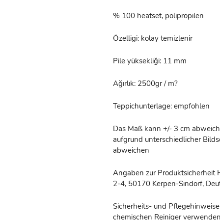
% 100 heatset, polipropilen
Özelligi: kolay temizlenir
Pile yüksekliği: 11 mm
Ağırlık: 2500gr / m?
Teppichunterlage: empfohlen
Das Maß kann +/- 3 cm abweiche
aufgrund unterschiedlicher Bil
abweichen
Angaben zur Produktsicherheit 
2-4, 50170 Kerpen-Sindorf, Deut
Sicherheits- und Pflegehinweise
chemischen Reiniger verwenden