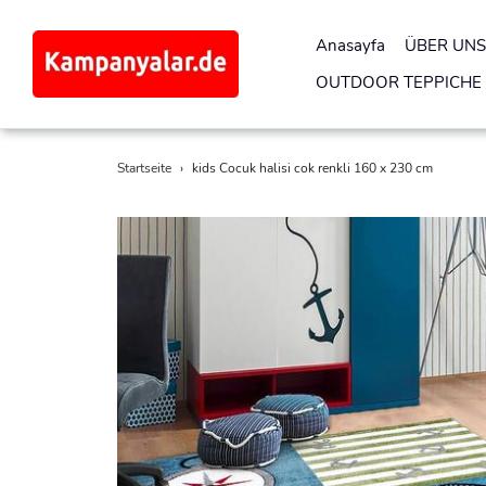
Anasayfa
ÜBER UNS
OUTDOOR TEPPICHE
Direkt
Startseite
›
kids Cocuk halisi cok renkli 160 x 230 cm
zum
Inhalt