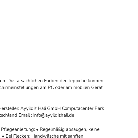
n. Die tatsächlichen Farben der Teppiche können
dschirmeinstellungen am PC oder am mobilen Gerät
Hersteller: Ayyildiz Hali GmbH Computacenter Park
schland Email : info@ayyildizhali.de
 Pflegeanleitung: • Regelmäßig absaugen, keine
 • Bei Flecken: Handwäsche mit sanften