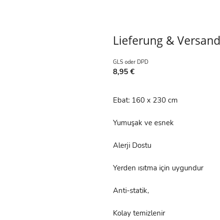
Lieferung & Versan
GLS oder DPD
8,95 €
Ebat: 160 x 230 cm
Yumuşak ve esnek
Alerji Dostu
Yerden ısıtma için uygundur
Anti-statik,
Kolay temizlenir