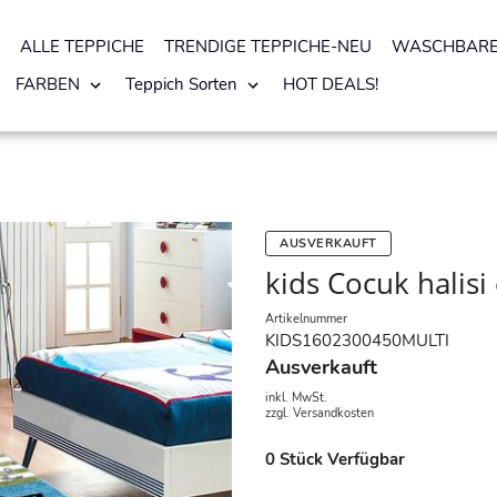
ALLE TEPPICHE
TRENDIGE TEPPICHE-NEU
WASCHBARE
FARBEN
Teppich Sorten
HOT DEALS!
AUSVERKAUFT
kids Cocuk halisi
Artikelnummer
KIDS1602300450MULTI
Ausverkauft
inkl. MwSt.
zzgl.
Versandkosten
0
Stück Verfügbar