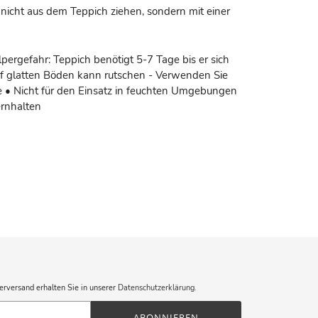
nicht aus dem Teppich ziehen, sondern mit einer
pergefahr: Teppich benötigt 5-7 Tage bis er sich
uf glatten Böden kann rutschen - Verwenden Sie
• Nicht für den Einsatz in feuchten Umgebungen
ernhalten
erversand erhalten Sie in unserer
Datenschutzerklärung
.
ABONNIEREN