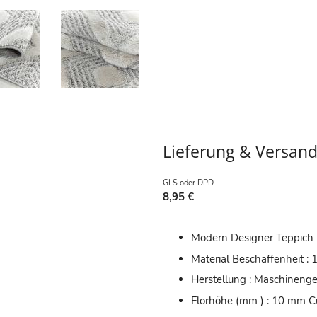
Lieferung & Versan
GLS oder DPD
8,95 €
Modern Designer Teppich
Material Beschaffenheit :
Herstellung : Maschineng
Florhöhe (mm ) : 10 mm C