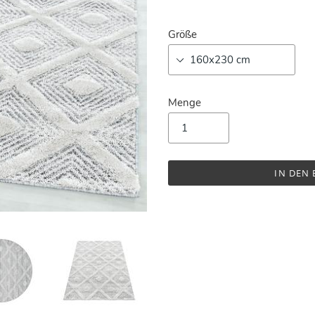
Größe
Menge
IN DEN