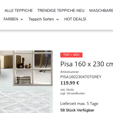
ALLE TEPPICHE
TRENDIGE TEPPICHE-NEU
WASCHBARE
FARBEN
Teppich Sorten
HOT DEALS!
TOP + NEU
Pisa 160 x 230 c
Artikelnummer
PISA1602304707GREY
119,99 €
inkl. MwSt.
zzgl.
Versandkosten
Lieferzeit max. 5 Tage
58
Stück Verfügbar