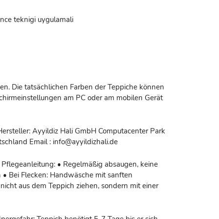
ince teknigi uygulamali
n. Die tatsächlichen Farben der Teppiche können
dschirmeinstellungen am PC oder am mobilen Gerät
Hersteller: Ayyildiz Hali GmbH Computacenter Park
schland Email : info@ayyildizhali.de
 Pflegeanleitung: • Regelmäßig absaugen, keine
 • Bei Flecken: Handwäsche mit sanften
nicht aus dem Teppich ziehen, sondern mit einer