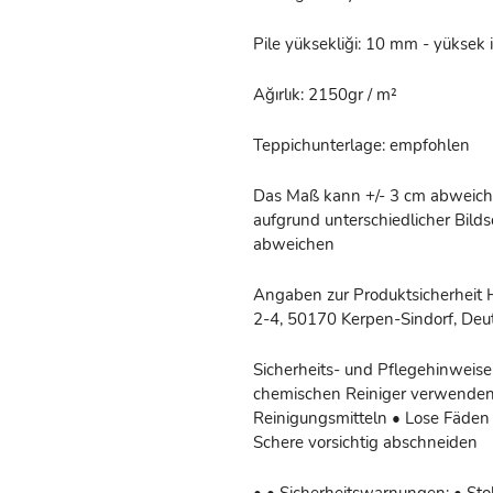
Pile yüksekliği: 10 mm - yüksek 
Ağırlık: 2150gr / m²
Teppichunterlage: empfohlen
Das Maß kann +/- 3 cm abweiche
aufgrund unterschiedlicher Bil
abweichen
Angaben zur Produktsicherheit 
2-4, 50170 Kerpen-Sindorf, Deut
Sicherheits- und Pflegehinweise
chemischen Reiniger verwenden
Reinigungsmitteln • Lose Fäden 
Schere vorsichtig abschneiden