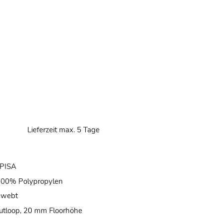
d
Lieferzeit max. 5 Tage
 PISA
 100% Polypropylen
ewebt
utloop, 20 mm Floorhöhe