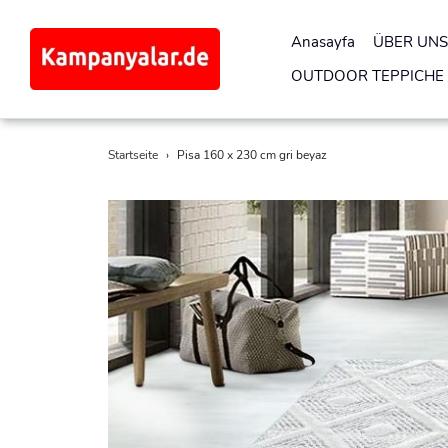
Anasayfa
ÜBER UNS
OUTDOOR TEPPICHE
Direkt
Startseite
›
Pisa 160 x 230 cm gri beyaz
zum
Inhalt