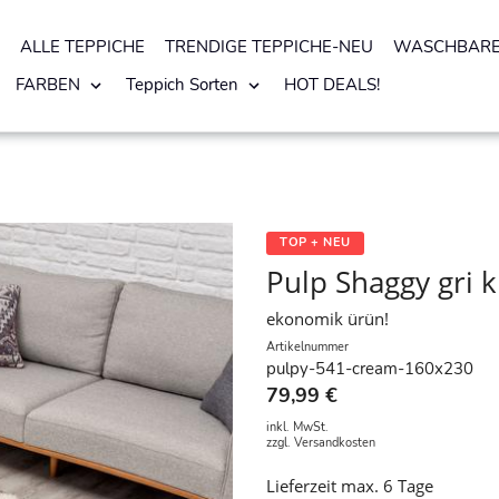
ALLE TEPPICHE
TRENDIGE TEPPICHE-NEU
WASCHBARE
FARBEN
Teppich Sorten
HOT DEALS!
TOP + NEU
Pulp Shaggy gri
ekonomik ürün!
Artikelnummer
pulpy-541-cream-160x230
79,99 €
inkl. MwSt.
zzgl.
Versandkosten
Lieferzeit max. 6 Tage