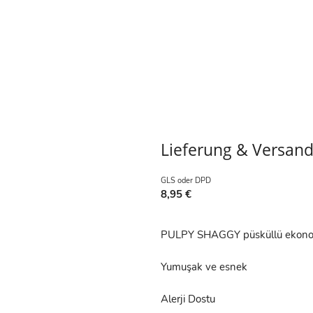
Lieferung & Versan
GLS oder DPD
8,95 €
PULPY SHAGGY püsküllü ekono
Yumuşak ve esnek
Alerji Dostu