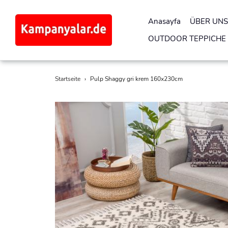
Anasayfa
ÜBER UNS
OUTDOOR TEPPICHE
Direkt
Startseite
›
Pulp Shaggy gri krem 160x230cm
zum
Inhalt