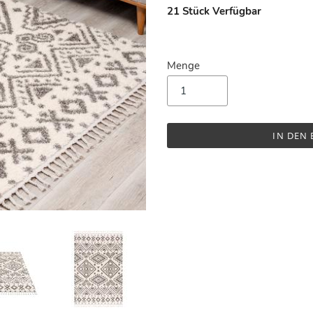
21
Stück Verfügbar
Menge
IN DEN