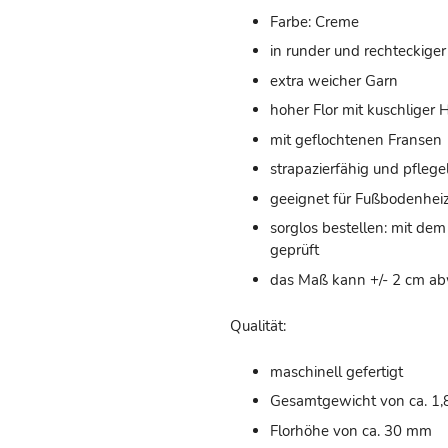
Farbe: Creme
in runder und rechteckiger
extra weicher Garn
hoher Flor mit kuschliger 
mit geflochtenen Fransen
strapazierfähig und pflege
geeignet für Fußbodenhei
sorglos bestellen: mit de
geprüft
das Maß kann +/- 2 cm a
Qualität:
maschinell gefertigt
Gesamtgewicht von ca. 1,
Florhöhe von ca. 30 mm