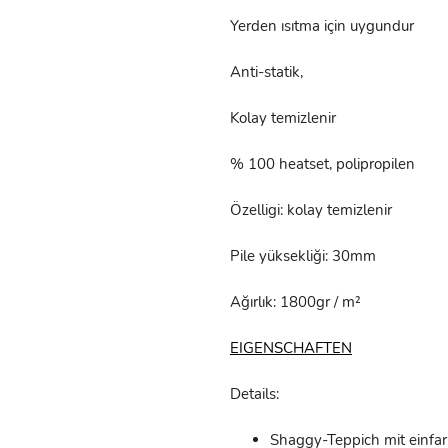
Yerden ısıtma için uygundur
Anti-statik,
Kolay temizlenir
% 100 heatset, polipropilen
Özelligi: kolay temizlenir
Pile yüksekliği: 30mm
Ağırlık: 1800gr / m²
EIGENSCHAFTEN
Details:
Shaggy-Teppich mit einfa