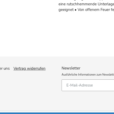
eine rutschhemmende Unterlage 
geeignet • Von offenem Feuer f
Newsletter
r uns
Vertrag widerrufen
Ausführliche Informationen zum Newslett
Abonnieren
Sie
unsere
Mailingliste