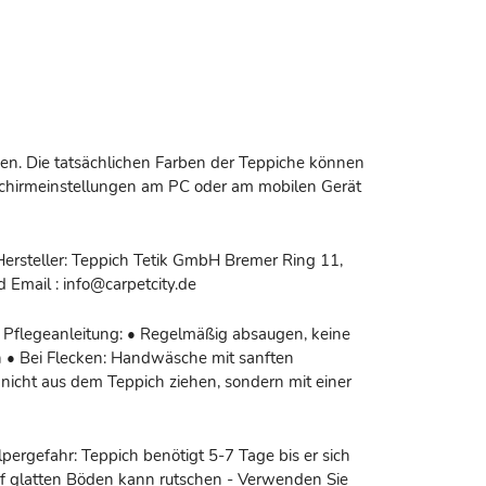
n. Die tatsächlichen Farben der Teppiche können
dschirmeinstellungen am PC oder am mobilen Gerät
ersteller: Teppich Tetik GmbH Bremer Ring 11,
Email : info@carpetcity.de
 Pflegeanleitung: • Regelmäßig absaugen, keine
 • Bei Flecken: Handwäsche mit sanften
nicht aus dem Teppich ziehen, sondern mit einer
pergefahr: Teppich benötigt 5-7 Tage bis er sich
uf glatten Böden kann rutschen - Verwenden Sie