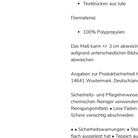
Textilrücken aus Jute
Flormaterial:
100% Polypropylen
Das Maß kann +/- 3 cm abweiche
aufgrund unterschiedlicher Bil
abweichen
Angaben zur Produktsicherheit H
14641 Wustermark, Deutschland 
Sicherheits- und Pflegehinweise
chemischen Reiniger verwenden
Reinigungsmitteln • Lose Fäden 
Schere vorsichtig abschneiden
• • Sicherheitswarnungen: • Stol
flach ausgelegt hat • Teppich a