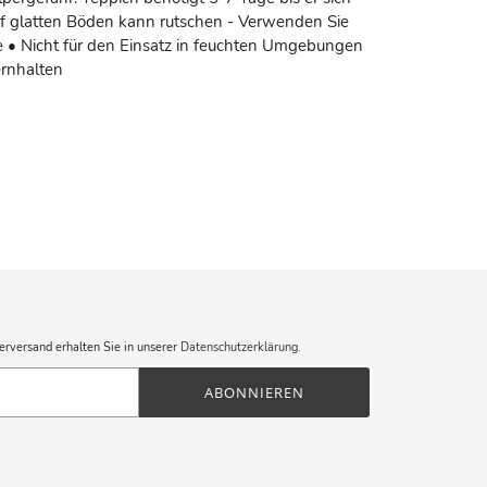
uf glatten Böden kann rutschen - Verwenden Sie
• Nicht für den Einsatz in feuchten Umgebungen
ernhalten
erversand erhalten Sie in unserer
Datenschutzerklärung
.
ABONNIEREN