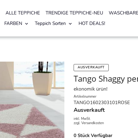
ALLE TEPPICHE
TRENDIGE TEPPICHE-NEU
WASCHBARE
FARBEN
Teppich Sorten
HOT DEALS!
AUSVERKAUFT
Tango Shaggy pe
ekonomik ürün!
Artikelnummer
TANGO1602303101ROSE
Ausverkauft
inkl. MwSt.
zzgl.
Versandkosten
0
Stück Verfügbar