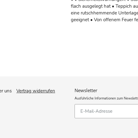
flach ausgelegt hat • Teppich a
eine rutschhemmende Unterlage 
geeignet • Von offenem Feuer f
Newsletter
r uns
Vertrag widerrufen
Ausführliche Informationen zum Newslett
Abonnieren
Sie
unsere
Mailingliste