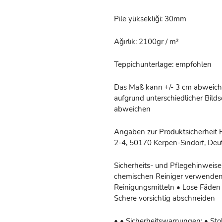
Pile yüksekliği: 30mm
Ağırlık: 2100gr / m²
Teppichunterlage: empfohlen
Das Maß kann +/- 3 cm abweiche
aufgrund unterschiedlicher Bil
abweichen
Angaben zur Produktsicherheit 
2-4, 50170 Kerpen-Sindorf, Deut
Sicherheits- und Pflegehinweise
chemischen Reiniger verwenden
Reinigungsmitteln • Lose Fäden 
Schere vorsichtig abschneiden
• • Sicherheitswarnungen: • Stol