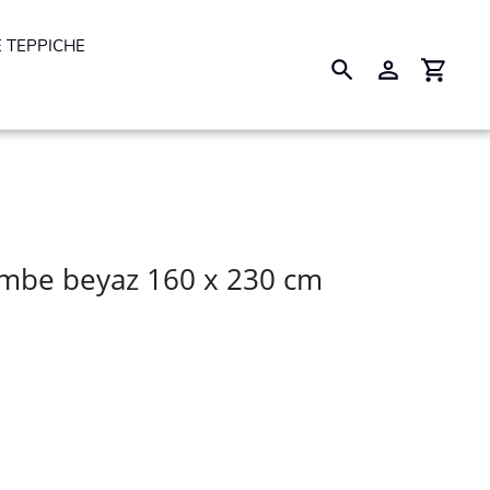
 TEPPICHE
Suchen
Einloggen
Einkau
mbe beyaz 160 x 230 cm