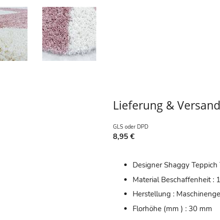
Lieferung & Versan
GLS oder DPD
8,95 €
Designer Shaggy Teppich
Material Beschaffenheit :
Herstellung : Maschineng
Florhöhe (mm ) : 30 mm