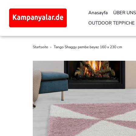
Anasayfa
ÜBER UNS
OUTDOOR TEPPICHE
Direkt
Startseite
›
Tango Shaggy pembe beyaz 160 x 230 cm
zum
Inhalt